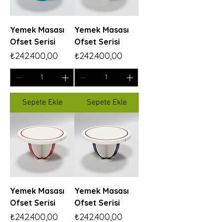
Yemek Masası
Yemek Masası
Ofset Serisi
Ofset Serisi
Fiyat
Fiyat
₺242.400,00
₺242.400,00
Sepete Ekle
Sepete Ekle
Yemek Masası
Yemek Masası
Ofset Serisi
Ofset Serisi
Fiyat
Fiyat
₺242.400,00
₺242.400,00