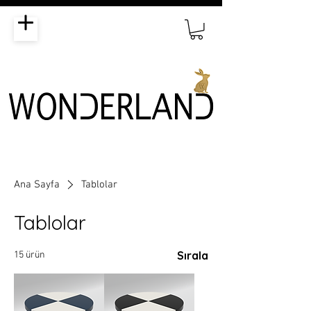
Ana Sayfa
Tablolar
Tablolar
Sırala
15 ürün