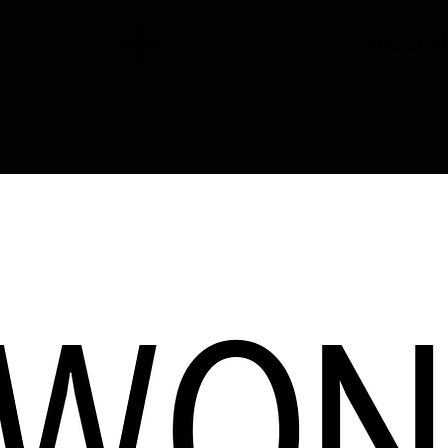
Ana Say