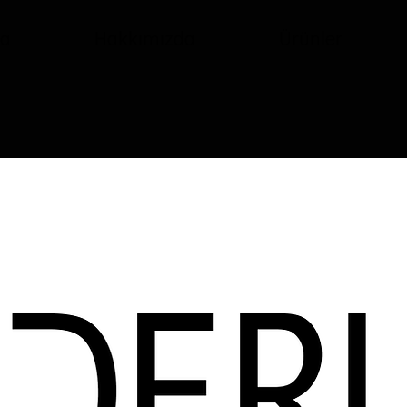
fa
Hakkımızda
Ürünler