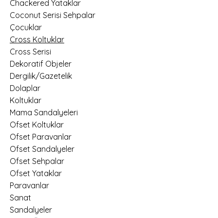
Chackered Yataklar
Coconut Serisi Sehpalar
Çocuklar
Cross Koltuklar
Cross Serisi
Dekoratif Objeler
Dergilik/Gazetelik
Dolaplar
Koltuklar
Mama Sandalyeleri
Ofset Koltuklar
Ofset Paravanlar
Ofset Sandalyeler
Ofset Sehpalar
Ofset Yataklar
Paravanlar
Sanat
Sandalyeler