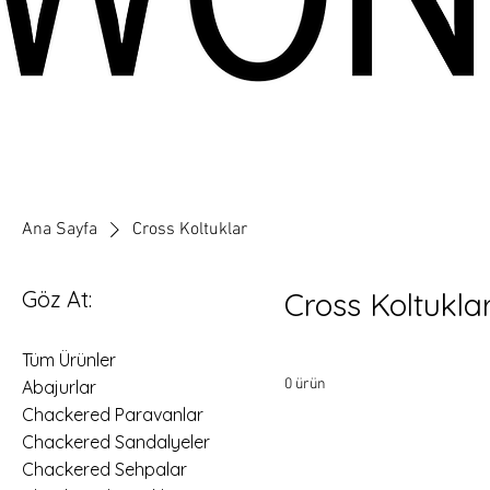
Ana Sayfa
Cross Koltuklar
Göz At:
Cross Koltukla
Tüm Ürünler
0 ürün
Abajurlar
Chackered Paravanlar
Chackered Sandalyeler
Chackered Sehpalar