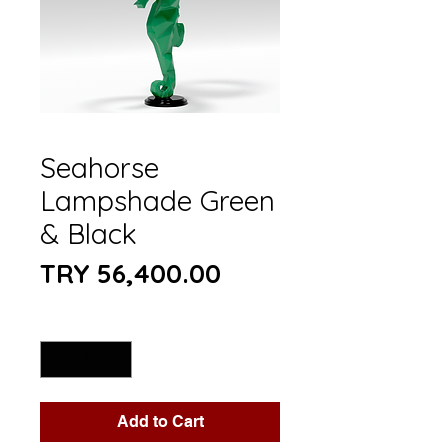
Seahorse
Lampshade Green
& Black
Price
TRY 56,400.00
Quantity
*
Add to Cart