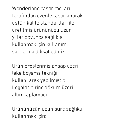
Wonderland tasarımcıları
tarafından özenle tasarlanarak,
üstün kalite standartları ile
üretilmiş ürününüzü uzun
yıllar boyunca sağlıkla
kullanmak için kullanım
şartlarına dikkat ediniz.
Ürün preslenmiş ahşap üzeri
lake boyama tekniği
kullanılarak yapılmıştır.
Logolar pirinç döküm üzeri
altın kaplamadır.
Ürününüzün uzun süre sağlıklı
kullanmak için:
Nemli microfiber bez ile
temizliğini sağlayınız.