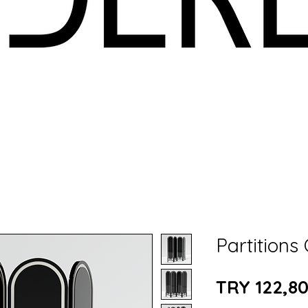
Partitions 
TRY 122,8