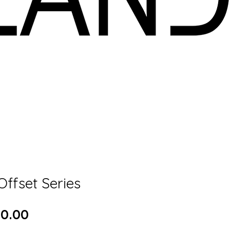
Offset Series
Price
00.00