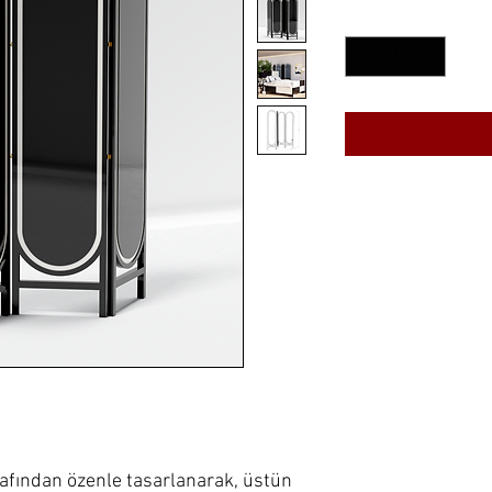
Quantity
*
afından özenle tasarlanarak, üstün