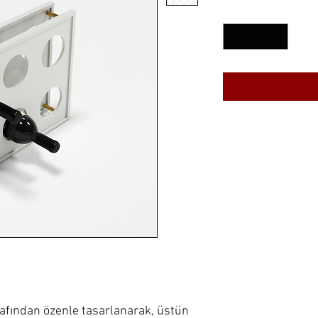
Quantity
*
afından özenle tasarlanarak, üstün