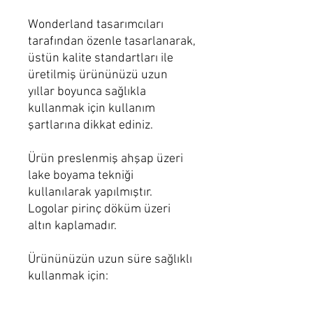
Wonderland tasarımcıları
tarafından özenle tasarlanarak,
üstün kalite standartları ile
üretilmiş ürününüzü uzun
yıllar boyunca sağlıkla
kullanmak için kullanım
şartlarına dikkat ediniz.
Ürün preslenmiş ahşap üzeri
lake boyama tekniği
kullanılarak yapılmıştır.
Logolar pirinç döküm üzeri
altın kaplamadır.
Ürününüzün uzun süre sağlıklı
kullanmak için:
Nemli microfiber bez ile
temizliğini sağlayınız.