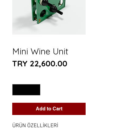
Mini Wine Unit
Price
TRY 22,600.00
Quantity
*
Add to Cart
ÜRÜN ÖZELLİKLERİ