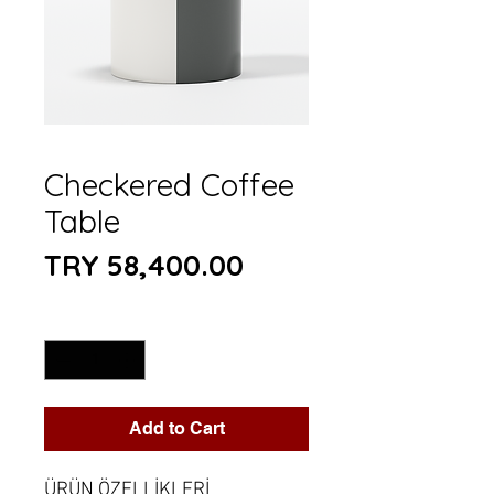
Checkered Coffee
Table
Price
TRY 58,400.00
Quantity
*
Add to Cart
ÜRÜN ÖZELLİKLERİ