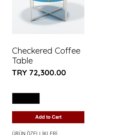
Checkered Coffee
Table
Price
TRY 72,300.00
Quantity
*
Add to Cart
ÜRÜN ÖZELLİKLERİ