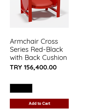
Armchair Cross
Series Red-Black
with Back Cushion
Price
TRY 156,400.00
Quantity
*
Add to Cart