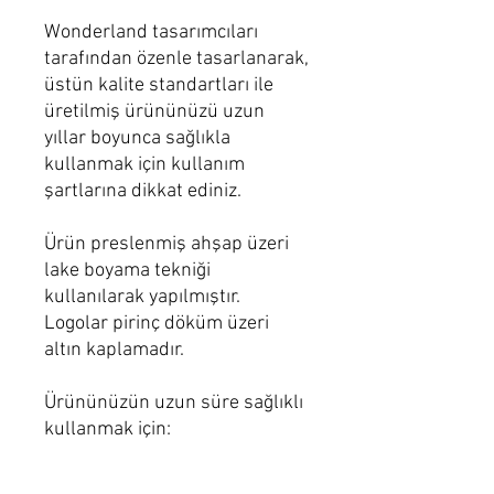
Wonderland tasarımcıları
tarafından özenle tasarlanarak,
üstün kalite standartları ile
üretilmiş ürününüzü uzun
yıllar boyunca sağlıkla
kullanmak için kullanım
şartlarına dikkat ediniz.
Ürün preslenmiş ahşap üzeri
lake boyama tekniği
kullanılarak yapılmıştır.
Logolar pirinç döküm üzeri
altın kaplamadır.
Ürününüzün uzun süre sağlıklı
kullanmak için:
Nemli microfiber bez ile
temizliğini sağlayınız.