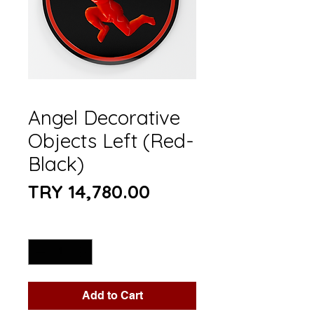
Angel Decorative
Objects Left (Red-
Black)
Price
TRY 14,780.00
Quantity
*
Add to Cart