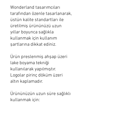
Wonderland tasarımcıları
tarafından özenle tasarlanarak,
üstün kalite standartları ile
üretilmiş ürününüzü uzun
yıllar boyunca sağlıkla
kullanmak için kullanım
şartlarına dikkat ediniz.
Ürün preslenmiş ahşap üzeri
lake boyama tekniği
kullanılarak yapılmıştır.
Logolar pirinç döküm üzeri
altın kaplamadır.
Ürününüzün uzun süre sağlıklı
kullanmak için:
Nemli microfiber bez ile
temizliğini sağlayınız.