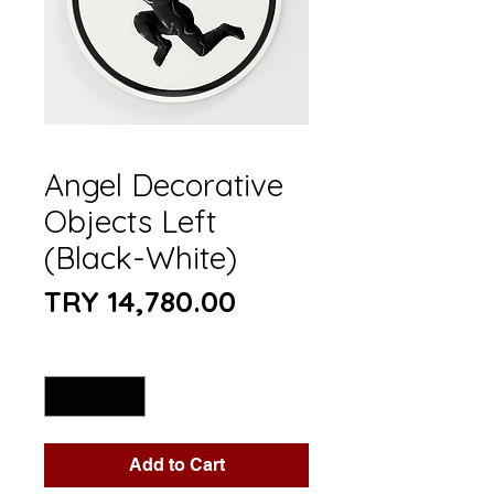
Angel Decorative
Objects Left
(Black-White)
Price
TRY 14,780.00
Quantity
*
Add to Cart