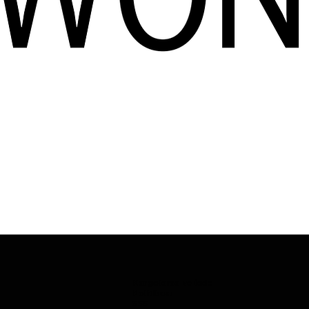
Kargolama ve İade
Politikası
SSS