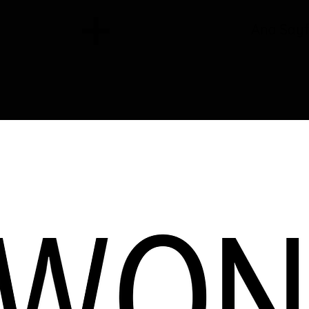
Ana Say