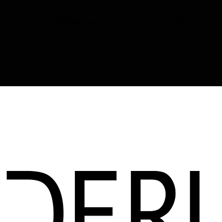
fa
Hakkımızda
Ürünler