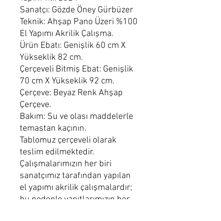
Sanatçı: Gözde Öney Gürbüzer
Teknik: Ahşap Pano Üzeri %100
El Yapımı Akrilik Çalışma.
Ürün Ebatı: Genişlik 60 cm X
Yükseklik 82 cm.
Çerçeveli Bitmiş Ebat: Genişlik
70 cm X Yükseklik 92 cm.
Çerçeve: Beyaz Renk Ahşap
Çerçeve.
Bakım: Su ve olası maddelerle
temastan kaçının.
Tablomuz çerçeveli olarak
teslim edilmektedir.
Çalışmalarımızın her biri
sanatçımız tarafından yapılan
el yapımı akrilik çalışmalardır;
bu nedenle yapıtlarımızın her
biri kendine özgüdür ve