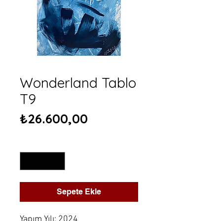
Wonderland Tablo
T9
Fiyat
₺26.600,00
Adet
*
Sepete Ekle
Yapım Yılı: 2024