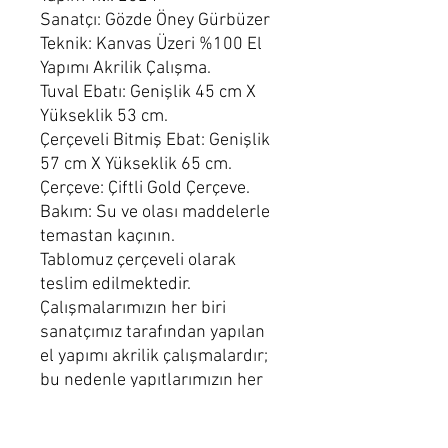
Sanatçı: Gözde Öney Gürbüzer
Teknik: Kanvas Üzeri %100 El
Yapımı Akrilik Çalışma.
Tuval Ebatı: Genişlik 45 cm X
Yükseklik 53 cm.
Çerçeveli Bitmiş Ebat: Genişlik
57 cm X Yükseklik 65 cm.
Çerçeve: Çiftli Gold Çerçeve.
Bakım: Su ve olası maddelerle
temastan kaçının.
Tablomuz çerçeveli olarak
teslim edilmektedir.
Çalışmalarımızın her biri
sanatçımız tarafından yapılan
el yapımı akrilik çalışmalardır;
bu nedenle yapıtlarımızın her
biri kendine özgüdür ve
görseldeki nüans farklılıkları