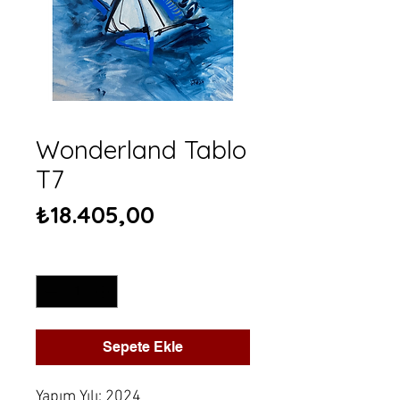
Wonderland Tablo
T7
Fiyat
₺18.405,00
Adet
*
Sepete Ekle
Yapım Yılı: 2024