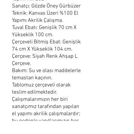
Sanatçı: Gözde Öney Gürbüzer
Teknik: Kanvas Üzeri %100 El
Yapımı Akrilik Çalışma.
Tuval Ebatı: Genişlik 70 cm X
Yükseklik 100 cm.
Çerçeveli Bitmiş Ebat: Genişlik
74 cm X Yükseklik 104 cm.
Çerçeve: Siyah Renk Ahşap L
Çerçeve.
Bakım: Su ve olası maddelerle
temastan kaçının.
Tablomuz çerçeveli olarak
teslim edilmektedir.
Çalışmalarımızın her biri
sanatçımız tarafından yapılan
el yapımı akrilik çalışmalardır;
bu nedenle yapıtlarımızın her
biri kendine özgüdür ve