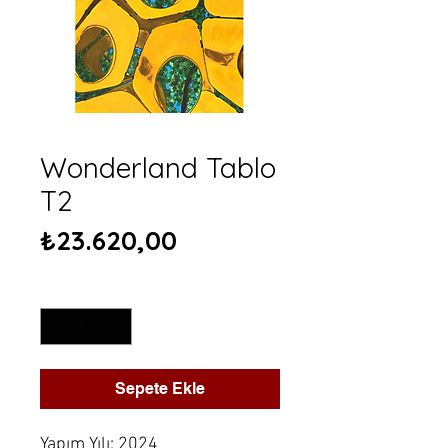
Wonderland Tablo
T2
Fiyat
₺23.620,00
Adet
*
Sepete Ekle
Yapım Yılı: 2024