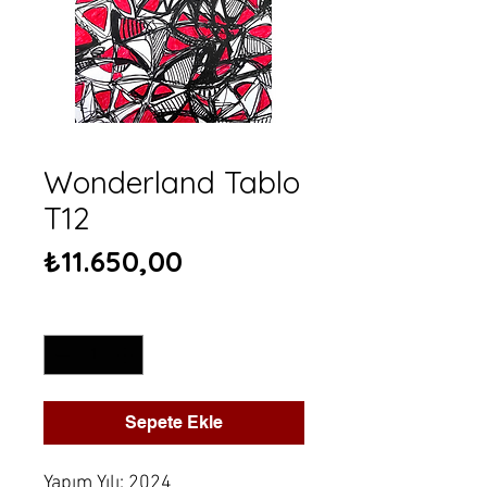
Wonderland Tablo
T12
Fiyat
₺11.650,00
Adet
*
Sepete Ekle
Yapım Yılı: 2024