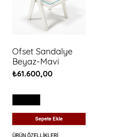
Ofset Sandalye
Beyaz-Mavi
Fiyat
₺61.600,00
Adet
*
Sepete Ekle
ÜRÜN ÖZELLİKLERİ