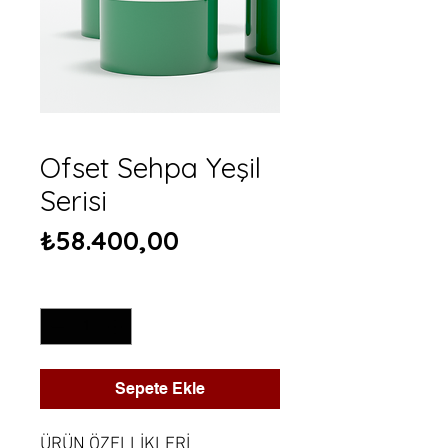
Ofset Sehpa Yeşil
Serisi
Fiyat
₺58.400,00
Adet
*
Sepete Ekle
ÜRÜN ÖZELLİKLERİ