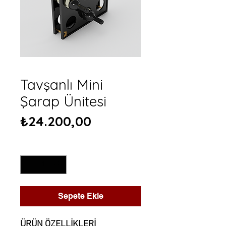
Tavşanlı Mini
Şarap Ünitesi
Fiyat
₺24.200,00
Adet
*
Sepete Ekle
ÜRÜN ÖZELLİKLERİ