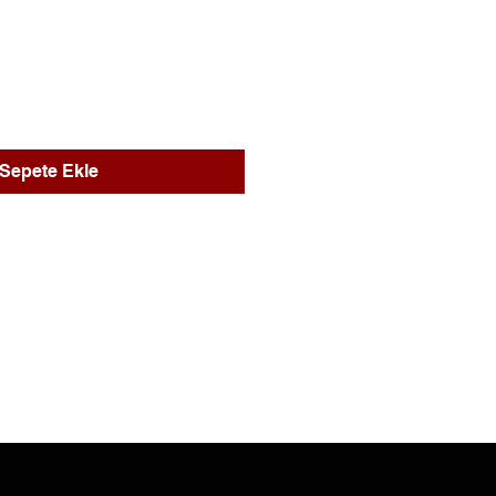
Fiyat
Sepete Ekle