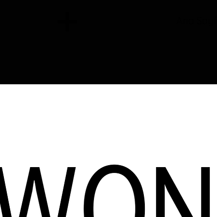
Ana Say