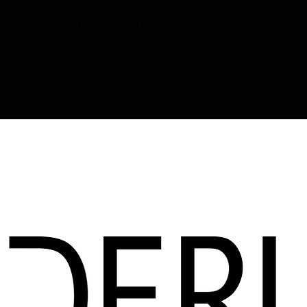
fa
Hakkımızda
Ürünler