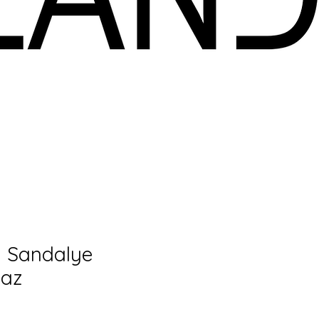
 Sandalye
yaz