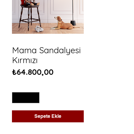
Mama Sandalyesi
Kırmızı
Fiyat
₺64.800,00
Adet
*
Sepete Ekle